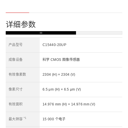
详细参数
产品型号
C15440-20UP
成像设备
科学 CMOS 图像传感器
有效像素数
2304 (H) × 2304 (V)
像素尺寸
6.5 μm (H) × 6.5 μm (V)
有效面积
14.976 mm (H) × 14.976 mm (V)
*1
最大阱容
15 000 个电子