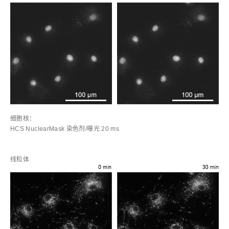
细胞核：
HCS NuclearMask 染色剂/曝光 20 ms
线粒体