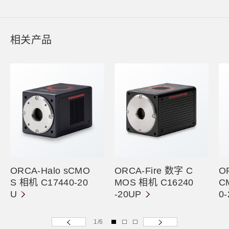
相关产品
ORCA-Halo sCMO
ORCA-Fire 数字 C
O
S 相机 C17440-20
MOS 相机 C16240
C
U
-20UP
0
1
/
6