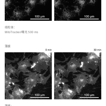
线粒体：
MitoTracker/曝光 500 ms
薄膜