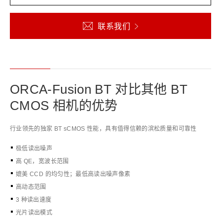
联系我们
ORCA-Fusion BT 对比其他 BT
CMOS 相机的优势
行业领先的独家 BT sCMOS 性能，具有值得信赖的滨松质量和可靠性
极低读出噪声
高 QE，宽波长范围
媲美 CCD 的均匀性；最低高读出噪声像素
高动态范围
3 种读出速度
光片读出模式