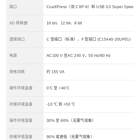
*
接口
CoaXPress（双 CXP-6）和 USB 3.0 Super Speed
AD 转换器
16 bit、12 bit、8 bit
透镜接口
C 型接口（标准），F 型接口 (C15440-20UP01)
电源
AC100 V 至AC 240 V，50 Hz/60 Hz
用电功耗
约 155 VA
操作环境温度
0 ̊C 至 +40 ̊C
存储环境温度
-10 ℃ 到 +50 ℃
操作环境湿度
30% 至 80%（无雾气现象）
存储环境湿度
90% 或更低（无雾气现象）