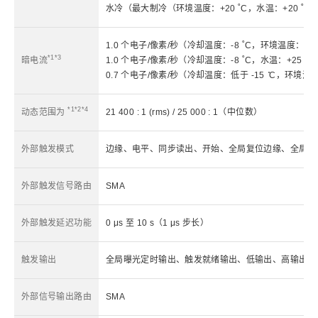
水冷（最大制冷（环境温度：+20 ˚C，水温：+20 ˚C））
1.0 个电子/像素/秒（冷却温度：-8 ˚C，环境温度：+25
*1*3
暗电流
1.0 个电子/像素/秒（冷却温度：-8 ˚C，水温：+25 ˚C
0.7 个电子/像素/秒（冷却温度：低于 -15 ̊C，环境温度：
*1*2*4
动态范围为
21 400 : 1 (rms) / 25 000 : 1（中位数）
外部触发模式
边缘、电平、同步读出、开始、全局复位边缘、全局复
外部触发信号路由
SMA
外部触发延迟功能
0 μs 至 10 s（1 μs 步长）
触发输出
全局曝光定时输出、触发就绪输出、低输出、高输出、3
外部信号输出路由
SMA